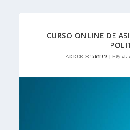
CURSO ONLINE DE ASI
POLI
Publicado por
Sankara
|
May 21, 