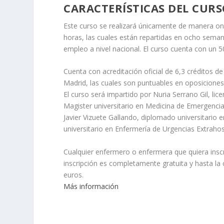
CARACTERÍSTICAS DEL CUR
Este curso se realizará únicamente de manera onl
horas, las cuales están repartidas en ocho seman
empleo a nivel nacional. El curso cuenta con un 
Cuenta con acreditación oficial de 6,3 créditos 
Madrid, las cuales son puntuables en oposiciones 
El curso será impartido por Nuria Serrano Gil, li
Magister universitario en Medicina de Emergencia
Javier Vizuete Gallando, diplomado universitario
universitario en Enfermería de Urgencias Extrahosp
Cualquier enfermero o enfermera que quiera inscr
inscripción es completamente gratuita y hasta la
euros.
Más información