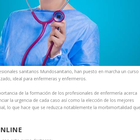
fesionales sanitarios Mundosanitario, han puesto en marcha un curso
atizado, ideal para enfermeras y enfermeros.
portancia de la formación de los profesionales de enfermería acerca
enciar la urgencia de cada caso así como la elección de los mejores
ncial, lo que hace que se reduzca notablemente la morbimortalidad qu
ONLINE