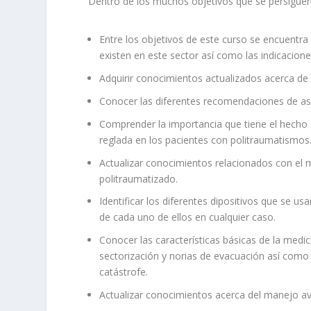
Dentro de los muchos objetivos que se persiguen
Entre los objetivos de este curso se encuentra
existen en este sector así como las indicacion
Adquirir conocimientos actualizados acerca de l
Conocer las diferentes recomendaciones de asis
Comprender la importancia que tiene el hecho d
reglada en los pacientes con politraumatismos
Actualizar conocimientos relacionados con el
politraumatizado.
Identificar los diferentes dipositivos que se us
de cada uno de ellos en cualquier caso.
Conocer las características básicas de la medic
sectorización y norias de evacuación así como
catástrofe.
Actualizar conocimientos acerca del manejo av