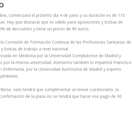
SO
ine, comenzará el próximo día 4 de junio y su duración es de 110
as. Hay que destacar que es válido para oposiciones y bolsas de
50% de descuento y tiene un precio de 90 euros.
de la Comisión de Formación Continua de las Profesiones Sanitarias de
y bolsas de trabajo a nivel nacional.
cenciada en Medicina por la Universidad Complutense de Madrid y
s por la misma universidad. Asimismo también lo impartirá Francisco
 en Enfermería, por la Universidad Autónoma de Madrid y experto
italarias.
ibirse, solo tendrá que cumplimentar un breve cuestionario, la
 confirmación de la plaza no se tendrá que hacer ese pago de 90