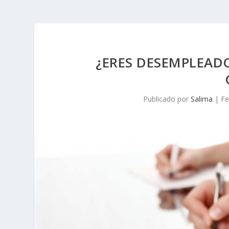
¿ERES DESEMPLEAD
Publicado por
Salima
|
Fe