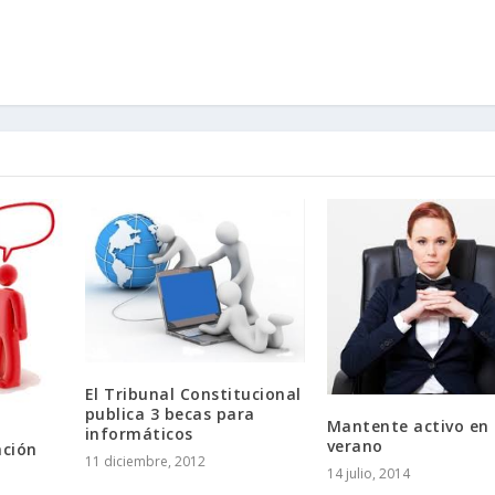
El Tribunal Constitucional
publica 3 becas para
Mantente activo en
informáticos
verano
ación
11 diciembre, 2012
14 julio, 2014