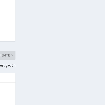
UIENTE
estigación