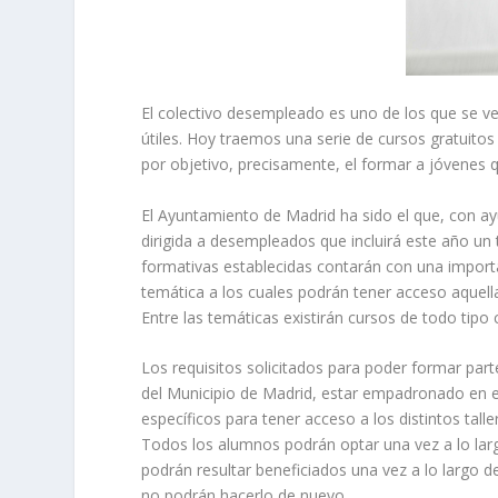
El colectivo desempleado es uno de los que se ve
útiles. Hoy traemos una serie de cursos gratuit
por objetivo, precisamente, el formar a jóvenes
El Ayuntamiento de Madrid ha sido el que, con a
dirigida a desempleados que incluirá este año un t
formativas establecidas contarán con una importa
temática a los cuales podrán tener acceso aquell
Entre las temáticas existirán cursos de todo tip
Los requisitos solicitados para poder formar part
del Municipio de Madrid, estar empadronado en el
específicos para tener acceso a los distintos talle
Todos los alumnos podrán optar una vez a lo largo
podrán resultar beneficiados una vez a lo largo 
no podrán hacerlo de nuevo.