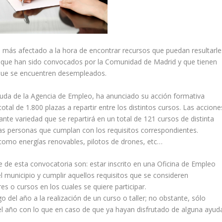
 más afectado a la hora de encontrar recursos que puedan resultarle
os que han sido convocados por la Comunidad de Madrid y que tienen
 que se encuentren desempleados.
yuda de la Agencia de Empleo, ha anunciado su acción formativa
otal de 1.800 plazas a repartir entre los distintos cursos. Las accione
nte variedad que se repartirá en un total de 121 cursos de distinta
as personas que cumplan con los requisitos correspondientes.
o como energías renovables, pilotos de drones, etc…
e de esta convocatoria son: estar inscrito en una Oficina de Empleo
 municipio y cumplir aquellos requisitos que se consideren
res o cursos en los cuales se quiere participar.
 del año a la realización de un curso o taller; no obstante, sólo
del año con lo que en caso de que ya hayan disfrutado de alguna ayud