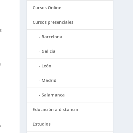
Cursos Online
Cursos presenciales
s
Barcelona
Galicia
s
León
Madrid
Salamanca
Educación a distancia
Estudios
a