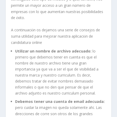
permite un mayor acceso a un gran n
mero de
ú
empresas con lo que aumentan nuestras posibilidades
de
xito.
é
A continuaci
n os dejamos una serie de consejos de
ó
suma utilidad para mejorar nuestra aplicaci
n de
ó
candidatura online
Utilizar un nombre de archivo adecuado:
lo
primero que debemos tener en cuenta es que el
nombre de nuestro archivo tiene una gran
importancia ya que va a ser el que de visibilidad a
nuestra marca y nuestro curriculum. Es decir,
debemos tratar de evitar nombres demasiado
informales o que no den que pensar de que el
archivo adjunto es nuestro curriculum personal.
Debemos tener una cuenta de email adecuada:
pero cuidar la imagen no queda solamente ah
. Las
í
direcciones de corre son otros de los grandes