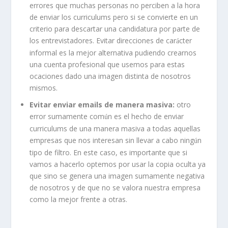
errores que muchas personas no perciben a la hora
de enviar los curriculums pero si se convierte en un
criterio para descartar una candidatura por parte de
los entrevistadores. Evitar direcciones de car
cter
á
informal es la mejor alternativa pudiendo crearnos
una cuenta profesional que usemos para estas
ocaciones dado una imagen distinta de nosotros
mismos.
Evitar enviar emails de manera masiva:
otro
error sumamente com
n es el hecho de enviar
ú
curriculums de una manera masiva a todas aquellas
empresas que nos interesan sin llevar a cabo ning
n
ú
tipo de filtro. En este caso, es importante que si
vamos a hacerlo optemos por usar la copia oculta ya
que sino se genera una imagen sumamente negativa
de nosotros y de que no se valora nuestra empresa
como la mejor frente a otras.