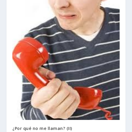
¿Por qué no me llaman? (II)