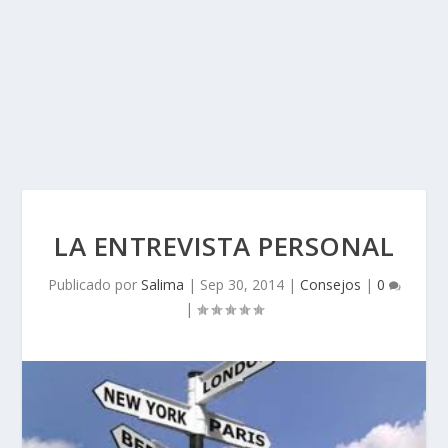
LA ENTREVISTA PERSONAL
Publicado por
Salima
|
Sep 30, 2014
|
Consejos
|
0
|