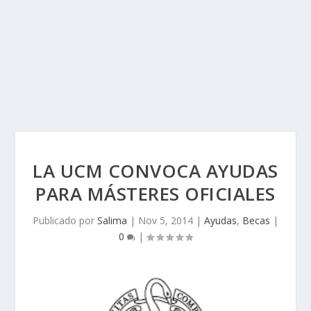
LA UCM CONVOCA AYUDAS
PARA MÁSTERES OFICIALES
Publicado por
Salima
|
Nov 5, 2014
|
Ayudas
,
Becas
|
0
|