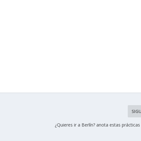
SIG
¿Quieres ir a Berlín? anota estas práctica