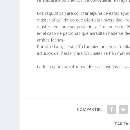
se aplicará a 60 créditos. Se concederán en régim
Los requisitos para solicitar alguna de estas ayud
máster oficial de los que oferta la universidad. P
máster tiene que ser posterior al 1 de enero de 2
en el caso de personas que acrediten haberse ded
ambas fechas.
Por otro lado, se solicita también una nota media i
estudios de máster para los cuales se han matric
La fecha para solicitar una de estas ayudas estar
COMPARTIR:
TARIFA: