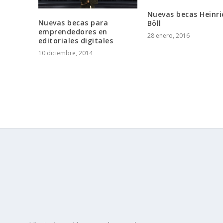
Nuevas becas Heinri
Nuevas becas para
Böll
emprendedores en
28 enero, 2016
editoriales digitales
10 diciembre, 2014