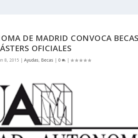
NOMA DE MADRID CONVOCA BECA
ÁSTERS OFICIALES
un 8, 2015
|
Ayudas
,
Becas
|
0
|