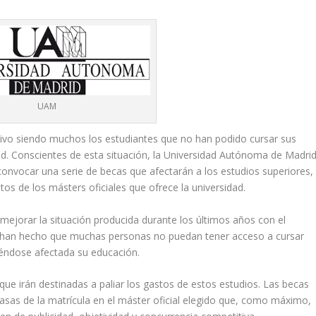
UAM
tivo siendo muchos los estudiantes que no han podido cursar sus
ad. Conscientes de esta situación, la Universidad Autónoma de Madri
convocar una serie de becas que afectarán a los estudios superiores,
os de los másters oficiales que ofrece la universidad.
 mejorar la situación producida durante los últimos años con el
as han hecho que muchas personas no puedan tener acceso a cursar
viéndose afectada su educación.
ue irán destinadas a paliar los gastos de estos estudios. Las becas
tasas de la matrícula en el máster oficial elegido que, como máximo,