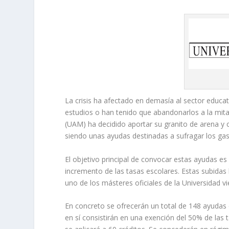
La crisis ha afectado en demasía al sector educa
estudios o han tenido que abandonarlos a la mit
(UAM) ha decidido aportar su granito de arena y 
siendo unas ayudas destinadas a sufragar los gast
El objetivo principal de convocar estas ayudas es
incremento de las tasas escolares. Estas subid
uno de los másteres oficiales de la Universidad 
En concreto se ofrecerán un total de 148 ayudas q
en sí consistirán en una exención del 50% de las 