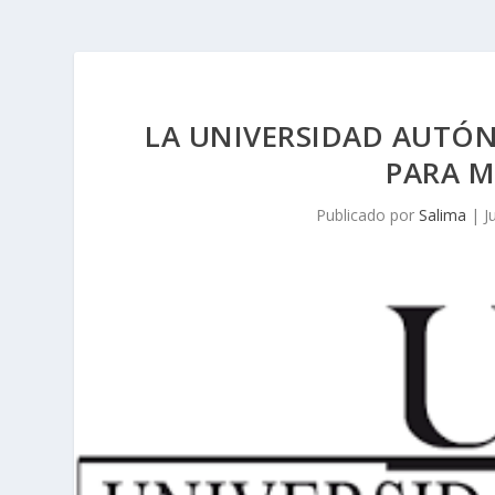
LA UNIVERSIDAD AUTÓ
PARA M
Publicado por
Salima
|
J