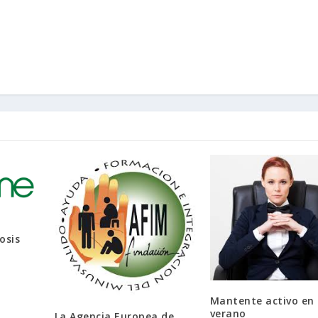
osis
Mantente activo en
verano
La Agencia Europea de