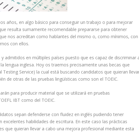
 los años, en algo básico para conseguir un trabajo o para mejorar
o que resulta sumamente recomendable prepararse para obtener
mas que nos acreditan como hablantes del mismo o, como mínimos, con
nos con ellos.
 admitidos en múltiples países puesto que es capaz de discriminar 
 la lengua inglesa. Hoy os traemos precisamente unas becas que
 Testing Service) la cual está buscando candidatos que quieran lleva
én de otras de las pruebas lingüísticas como son el TOEIC.
arán para producir material que se utilizará en pruebas
l TOEFL IBT como del TOEIC.
ndidatos sepan defenderse con fluidez en inglés pudiendo tener
excelentes habilidades de escritura. En este caso las prácticas
es que quieran llevar a cabo una mejora profesional mediante esta