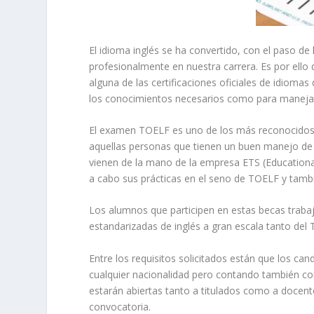
El idioma inglés se ha convertido, con el paso de
profesionalmente en nuestra carrera. Es por ell
alguna de las certificaciones oficiales de idio
los conocimientos necesarios como para manejar
El examen TOELF es uno de los más reconocidos y
aquellas personas que tienen un buen manejo de
vienen de la mano de la empresa ETS (Educational
a cabo sus prácticas en el seno de TOELF y tambi
Los alumnos que participen en estas becas trabaj
estandarizadas de inglés a gran escala tanto de
Entre los requisitos solicitados están que los ca
cualquier nacionalidad pero contando también con 
estarán abiertas tanto a titulados como a docent
convocatoria.