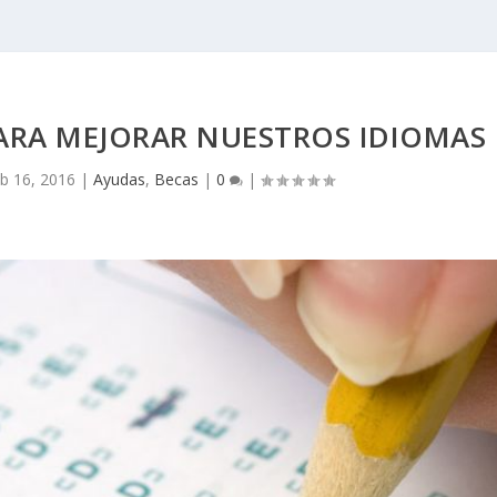
PARA MEJORAR NUESTROS IDIOMAS
b 16, 2016
|
Ayudas
,
Becas
|
0
|