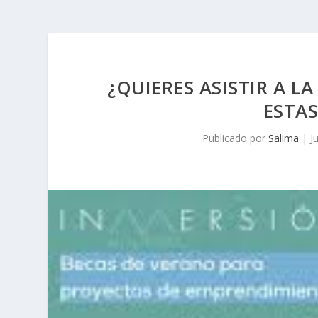
¿QUIERES ASISTIR A L
ESTAS
Publicado por
Salima
|
J