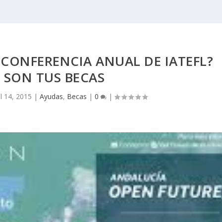
A CONFERENCIA ANUAL DE IATEFL?
 SON TUS BECAS
ul 14, 2015
|
Ayudas
,
Becas
|
0
|