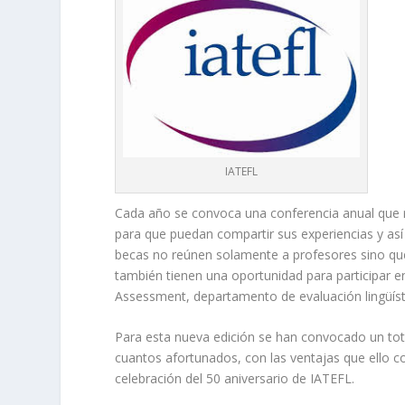
IATEFL
Cada año se convoca una conferencia anual que r
para que puedan compartir sus experiencias y as
becas no reúnen solamente a profesores sino que
también tienen una oportunidad para participar
Assessment, departamento de evaluación lingüíst
Para esta nueva edición se han convocado un tota
cuantos afortunados, con las ventajas que ello c
celebración del 50 aniversario de IATEFL.