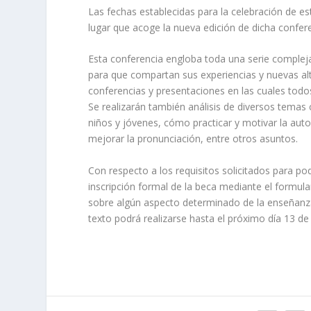
Las fechas establecidas para la celebración de es
lugar que acoge la nueva edición de dicha confe
Esta conferencia engloba toda una serie compleja
para que compartan sus experiencias y nuevas alte
conferencias y presentaciones en las cuales todo
Se realizarán también análisis de diversos tema
niños y jóvenes, cómo practicar y motivar la auto
mejorar la pronunciación, entre otros asuntos.
Con respecto a los requisitos solicitados para pode
inscripción formal de la beca mediante el formula
sobre algún aspecto determinado de la enseñanza 
texto podrá realizarse hasta el próximo día 13 de