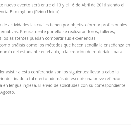
te nuevo evento será entre el 13 y el 16 de Abril de 2016 siendo el
rencia Birmingham (Reino Unido).
 de actividades las cuales tienen por objetivo formar profesionales
rnativas. Precisamente por ello se realizaran foros, talleres,
s los asistentes puedan compartir sus experiencias.
s como análisis como los métodos que hacen sencilla la enseñanza en
nomía del estudiante en el aula, o la creación de materiales para
r asistir a esta conferencia son los siguientes: llevar a cabo la
rio destinado a tal efecto además de escribir una breve reflexión
en lengua inglesa. El envío de solicitudes con su correspondiente
 Agosto.