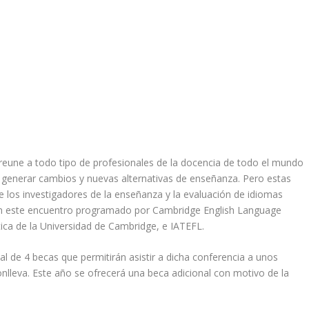
eune a todo tipo de profesionales de la docencia de todo el mundo
í generar cambios y nuevas alternativas de enseñanza. Pero estas
 los investigadores de la enseñanza y la evaluación de idiomas
 en este encuentro programado por Cambridge English Language
ica de la Universidad de Cambridge, e IATEFL.
l de 4 becas que permitirán asistir a dicha conferencia a unos
onlleva. Este año se ofrecerá una beca adicional con motivo de la