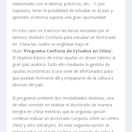
relacionado con el idioma, prácticas, etc… Y, por
supuesto, tener la posibilidad de estudiar en el país y
aprender el idioma supone una gran oportunidad.
En este caso os traemos las becas lanzadas por el
famoso Instituto Confucio para estudiar un doctorado
en China las cuales se engloban bajo el
título
‘Programa Confucio de Estudios en China’.
El objetivo básico de estas ayudas es atraer talento al
gran país asiático, todo ello mediante la gestión de
ayudas económicas a una serie de afortunados para
que puedan formarse allí y empaparse de la cultura e
idiomas del país.
El programa contiene dos modalidades distintas, una
de ellas consiste en realizar el doctorado de manera
íntegra en China mientras que la segunda opción
conlleva realizar un doctorado conjunto entre un centro
chino y otro extranjero. En esta segunda opción se
deberá estar en el país asiático un periodo de entre 6