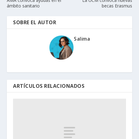
AMA convoca ayudas en el
La UCM convoca nuevas
ámbito sanitario
becas Erasmus
SOBRE EL AUTOR
Salima
ARTÍCULOS RELACIONADOS