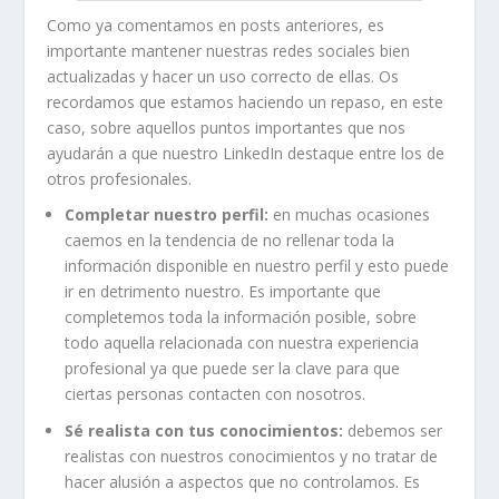
Como ya comentamos en posts anteriores, es
importante mantener nuestras redes sociales bien
actualizadas y hacer un uso correcto de ellas. Os
recordamos que estamos haciendo un repaso, en este
caso, sobre aquellos puntos importantes que nos
ayudarán a que nuestro LinkedIn destaque entre los de
otros profesionales.
Completar nuestro perfil:
en muchas ocasiones
caemos en la tendencia de no rellenar toda la
información disponible en nuestro perfil y esto puede
ir en detrimento nuestro. Es importante que
completemos toda la información posible, sobre
todo aquella relacionada con nuestra experiencia
profesional ya que puede ser la clave para que
ciertas personas contacten con nosotros.
Sé realista con tus conocimientos:
debemos ser
realistas con nuestros conocimientos y no tratar de
hacer alusión a aspectos que no controlamos. Es