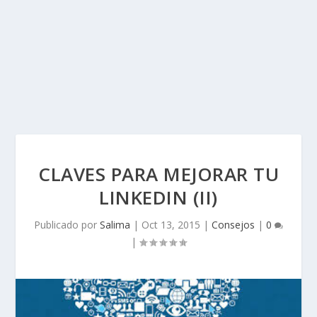
CLAVES PARA MEJORAR TU
LINKEDIN (II)
Publicado por
Salima
|
Oct 13, 2015
|
Consejos
|
0
|