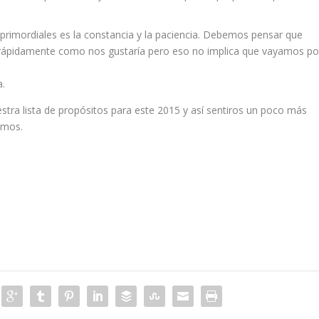
primordiales es la constancia y la paciencia. Debemos pensar que
 rápidamente como nos gustaría pero eso no implica que vayamos po
a.
stra lista de propósitos para este 2015 y así sentiros un poco más
smos.