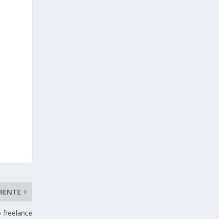
UIENTE
 freelance