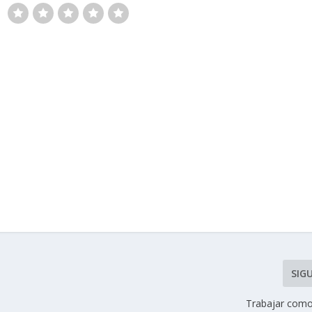
SIG
Trabajar como