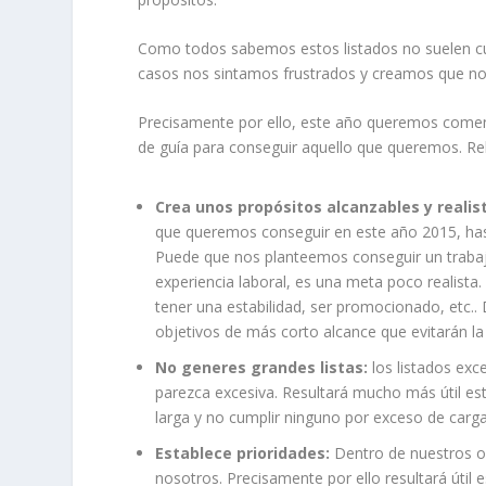
Como todos sabemos estos listados no suelen cu
casos nos sintamos frustrados y creamos que no
Precisamente por ello, este año queremos comenz
de guía para conseguir aquello que queremos. Rela
Crea unos propósitos alcanzables y realis
que queremos conseguir en este año 2015, hast
Puede que nos planteemos conseguir un trabaj
experiencia laboral, es una meta poco realis
tener una estabilidad, ser promocionado, etc.
objetivos de más corto alcance que evitarán la 
No generes grandes listas:
los listados exc
parezca excesiva. Resultará mucho más útil es
larga y no cumplir ninguno por exceso de carga
Establece prioridades:
Dentro de nuestros ob
nosotros. Precisamente por ello resultará útil 