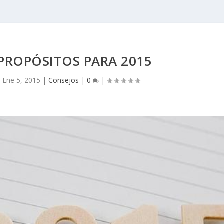
PROPÓSITOS PARA 2015
|
Ene 5, 2015
|
Consejos
|
0
|