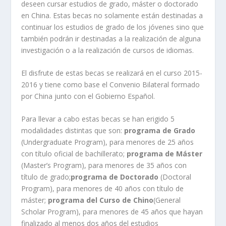
deseen cursar estudios de grado, máster o doctorado
en China. Estas becas no solamente están destinadas a
continuar los estudios de grado de los jóvenes sino que
también podrán ir destinadas a la realización de alguna
investigación o a la realización de cursos de idiomas.
El disfrute de estas becas se realizará en el curso 2015-
2016 y tiene como base el Convenio Bilateral formado
por China junto con el Gobierno Español.
Para llevar a cabo estas becas se han erigido 5
modalidades distintas que son:
programa de Grado
(Undergraduate Program), para menores de 25 años
con título oficial de bachillerato;
pr
ograma de Máster
(Master’s Program), para menores de 35 años con
título de grado;
p
rograma de Doctorado
(Doctoral
Program), para menores de 40 años con título de
máster;
p
rograma del Curso de Chino
(General
Scholar Program), para menores de 45 años que hayan
finalizado al menos dos años del estudios