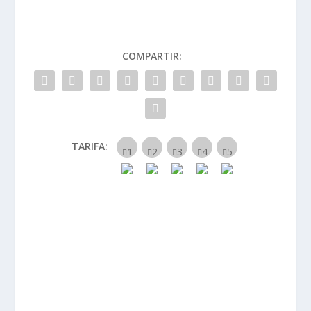
COMPARTIR:
TARIFA: